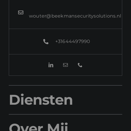
wouter@beekmansecuritysolutions.nl
+31644497990
Diensten
Over Mij